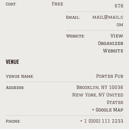
Free
Cost:
678
mail@mail.c
Email:
om
View
Website:
Organizer
Website
VENUE
Porter Pub
Venue Name:
Brooklyn, NY 10036
Address:
New York
,
NY
United
States
+ Google Map
+ 1 (000) 111 2233
Phone: