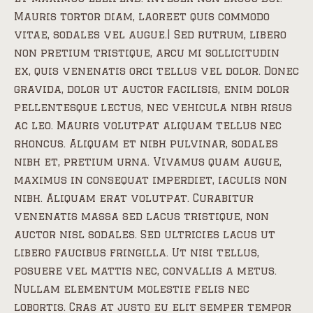
Mauris tortor diam, laoreet quis commodo
vitae, sodales vel augue.| Sed rutrum, libero
non pretium tristique, arcu mi sollicitudin
ex, quis venenatis orci tellus vel dolor. Donec
gravida, dolor ut auctor facilisis, enim dolor
pellentesque lectus, nec vehicula nibh risus
ac leo. Mauris volutpat aliquam tellus nec
rhoncus. Aliquam et nibh pulvinar, sodales
nibh et, pretium urna. Vivamus quam augue,
maximus in consequat imperdiet, iaculis non
nibh. Aliquam erat volutpat. Curabitur
venenatis massa sed lacus tristique, non
auctor nisl sodales. Sed ultricies lacus ut
libero faucibus fringilla. Ut nisi tellus,
posuere vel mattis nec, convallis a metus.
Nullam elementum molestie felis nec
lobortis. Cras at justo eu elit semper tempor