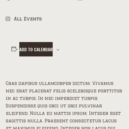
All Events
ADD TO CALENDAR
Cras dapibus ullamcorper dictum. Vivamus
nec erat placerat felis scelerisque porttitor
in ac turpis. In nec imperdiet turpis.
Suspendisse quis orci ut orci pulvinar
eleifend. Nulla eu mattis ipsum. Integer eget
sagittis nulla. Praesent consectetur lacus
et maximus eleifend. Integer non lacus dui.