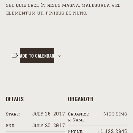
sed quis orci. In risus magna, malesuada vel
elementum ut, finibus et nunc.
ADD TO CALENDAR
DETAILS
ORGANIZER
July 26, 2017
Nick Sims
Start:
Organize
r Name:
July 30, 2017
End:
+1 123 2345
Phone: